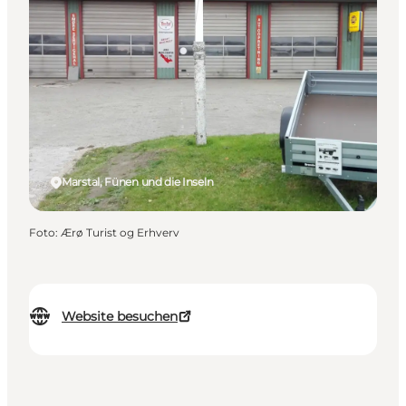
Marstal, Fünen und die Inseln
Foto
:
Ærø Turist og Erhverv
Website besuchen