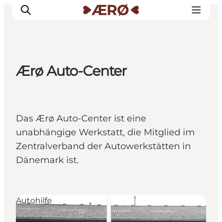
Ærø Auto-Center
Unterkünfte
Essen
Erleben
Das Ærø Auto-Center ist eine
Veranstaltungen
unabhängige Werkstatt, die Mitglied im
Reiseplanung
Zentralverband der Autowerkstätten in
Dänemark ist.
Autohilfe