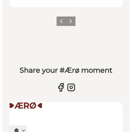
Zurück
Weiter
Share your #Ærø moment