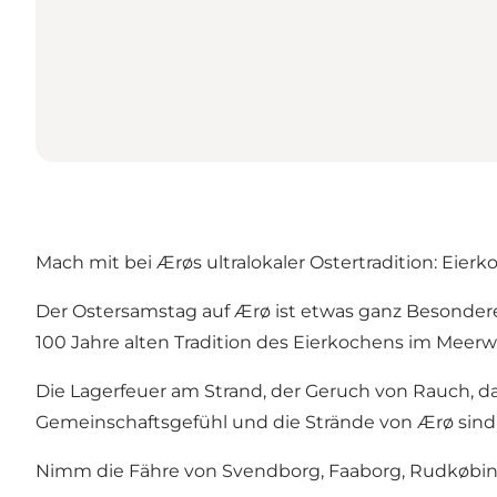
Mach mit bei Ærøs ultralokaler Ostertradition: Eier
Der Ostersamstag auf Ærø ist etwas ganz Besonder
100 Jahre alten Tradition des Eierkochens im Meer
Die Lagerfeuer am Strand, der Geruch von Rauch, d
Gemeinschaftsgefühl und die Strände von Ærø sind
Nimm die Fähre von Svendborg, Faaborg, Rudkøbin