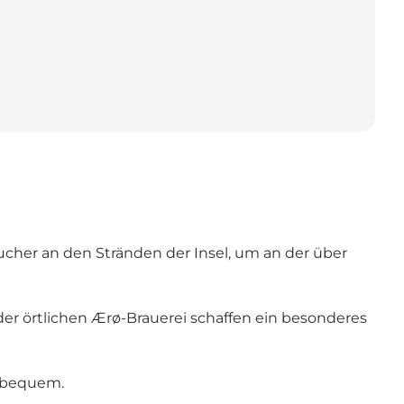
cher an den Stränden der Insel, um an der über
er örtlichen Ærø-Brauerei schaffen ein besonderes
e bequem.