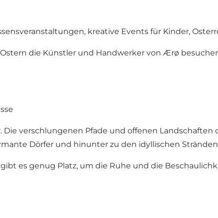
sensveranstaltungen, kreative Events für Kinder, Oste
 Ostern die Künstler und Handwerker von Ærø besuchen,
isse
tur. Die verschlungenen Pfade und offenen Landschaften 
nte Dörfer und hinunter zu den idyllischen Stränden
rø gibt es genug Platz, um die Ruhe und die Beschauli