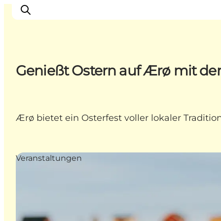
Genießt Ostern auf Ærø mit d
Unterkünfte
Essen
Erleben
Ærø bietet ein Osterfest voller lokaler Traditi
Veranstaltungen
Reiseplanung
Veranstaltungen