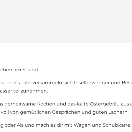
kochen am Strand
es. Jedes Jahr versammeln sich Inselbewohner und Besu
wasser teilzunehmen.
as gemeinsame Kochen und das kalte Ostergebräu aus d
 voll von gemütlichen Gesprächen und guten Lachern.
g oder Als und mach es dir mit Wagen und Schubkarr