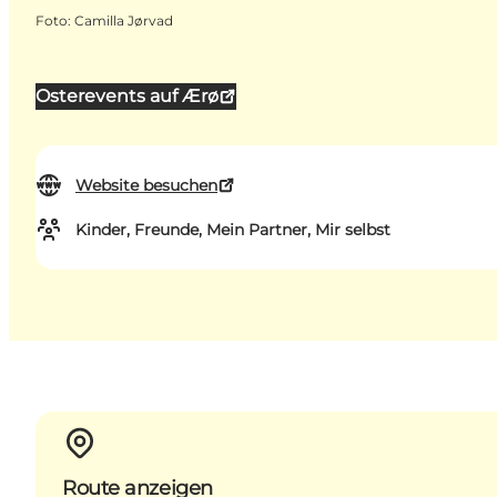
Foto
:
Camilla Jørvad
Osterevents auf Ærø
Website besuchen
Kinder, Freunde, Mein Partner, Mir selbst
Route anzeigen