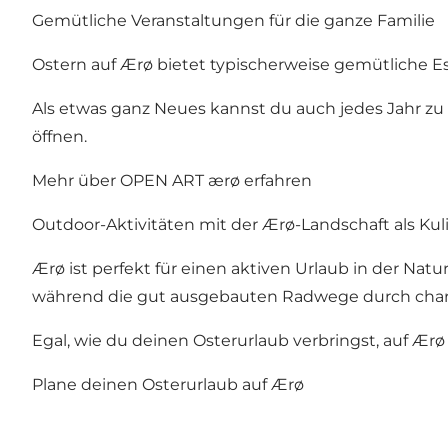
Gemütliche Veranstaltungen für die ganze Familie
Ostern auf Ærø bietet typischerweise gemütliche Es
Als etwas ganz Neues kannst du auch jedes Jahr zu
öffnen.
Mehr über OPEN ART ærø erfahren
Outdoor-Aktivitäten mit der Ærø-Landschaft als Kul
Ærø ist perfekt für einen aktiven Urlaub in der Na
während die gut ausgebauten Radwege durch charma
Egal, wie du deinen Osterurlaub verbringst, auf Æ
Plane deinen Osterurlaub auf Ærø