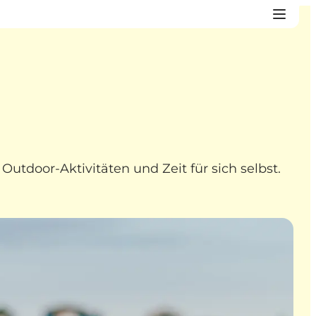
 Outdoor-Aktivitäten und Zeit für sich selbst.