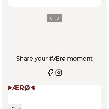
Zurück
Weiter
Share your #Ærø moment