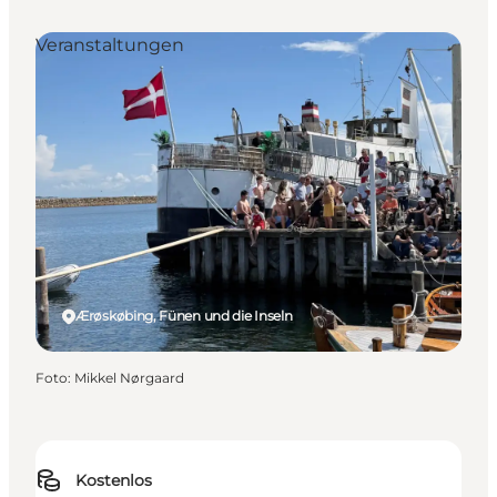
Veranstaltungen
Ærøskøbing, Fünen und die Inseln
Foto
:
Mikkel Nørgaard
Kostenlos