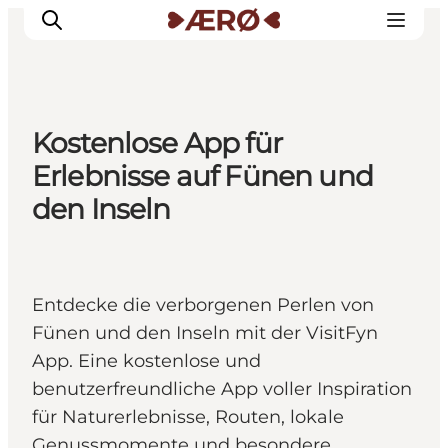
Kostenlose App für
Unterkünfte
Erlebnisse auf Fünen und
Essen
den Inseln
Erleben
Veranstaltungen
Reiseplanung
Entdecke die verborgenen Perlen von
Fünen und den Inseln mit der VisitFyn
App. Eine kostenlose und
benutzerfreundliche App voller Inspiration
für Naturerlebnisse, Routen, lokale
Genussmomente und besondere