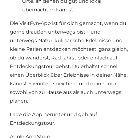
Orte, an denen du gut und lokal
übernachten kannst
Die VisitFyn‑App ist für dich gemacht, wenn du
gerne draußen unterwegs bist – und
unterwegs Natur, kulinarische Erlebnisse und
kleine Perlen entdecken möchtest, ganz gleich,
ob du wanderst, Rad fährst oder einfach auf
Entdeckungstour gehst. Du erhältst schnell
einen Überblick über Erlebnisse in deiner Nähe,
kannst Favoriten speichern und deine Tour
sowohl von zu Hause aus als auch unterwegs
planen.
Lade die App herunter und geh auf
Entdeckungstour.
Apple App Store