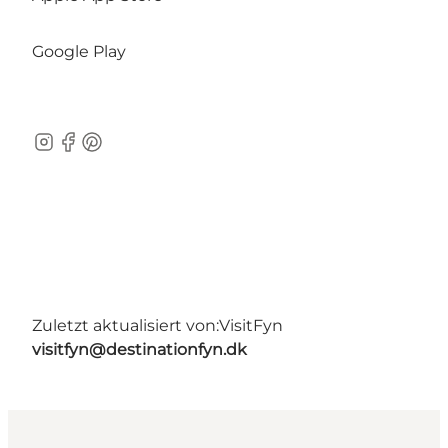
Google Play
Instagram
Facebook
Pinterest
Zuletzt aktualisiert von:
VisitFyn
visitfyn@destinationfyn.dk