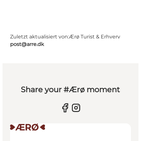
Zuletzt aktualisiert von:
Ærø Turist & Erhverv
post@arre.dk
Share your #Ærø moment