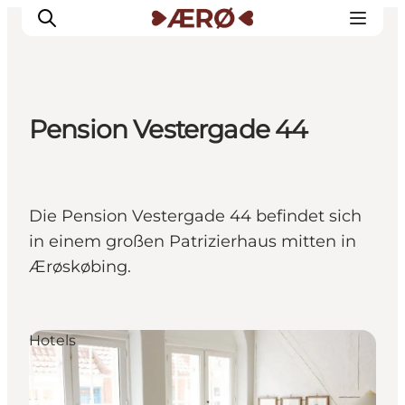
Pension Vestergade 44
Unterkünfte
Essen
Erleben
Die Pension Vestergade 44 befindet sich
Veranstaltungen
in einem großen Patrizierhaus mitten in
Reiseplanung
Ærøskøbing.
Hotels