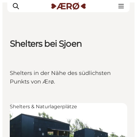
Shelters bei Sjoen
Unterkünfte
Essen
Erleben
Shelters in der Nähe des südlichsten
Veranstaltungen
Punkts von Ærø.
Reiseplanung
Shelters & Naturlagerplätze