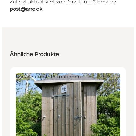
Zuletzt aktualisiert von:
Ærø Turist & Erhverv
post@arre.dk
Ähnliche Produkte
Service und Informationen