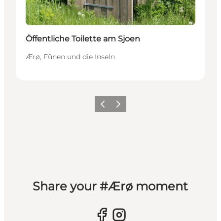
Öffentliche Toilette am Sjoen
Ærø, Fünen und die Inseln
Zurück
Weiter
Share your #Ærø moment