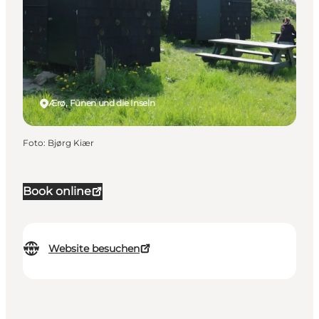
Ærø, Fünen und die Inseln
Foto
:
Bjørg Kiær
Book online
Website besuchen