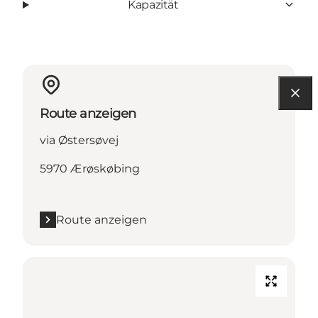
Kapazität
Route anzeigen
via Østersøvej
5970 Ærøskøbing
Route anzeigen