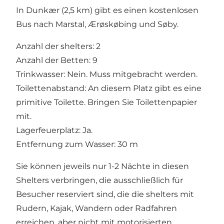
In Dunkær (2,5 km) gibt es einen kostenlosen
Bus nach Marstal, Ærøskøbing und Søby.
Anzahl der shelters: 2
Anzahl der Betten: 9
Trinkwasser: Nein. Muss mitgebracht werden.
Toilettenabstand: An diesem Platz gibt es eine
primitive Toilette. Bringen Sie Toilettenpapier
mit.
Lagerfeuerplatz: Ja.
Entfernung zum Wasser: 30 m
Sie können jeweils nur 1-2 Nächte in diesen
Shelters verbringen, die ausschließlich für
Besucher reserviert sind, die die shelters mit
Rudern, Kajak, Wandern oder Radfahren
erreichen, aber nicht mit motorisierten