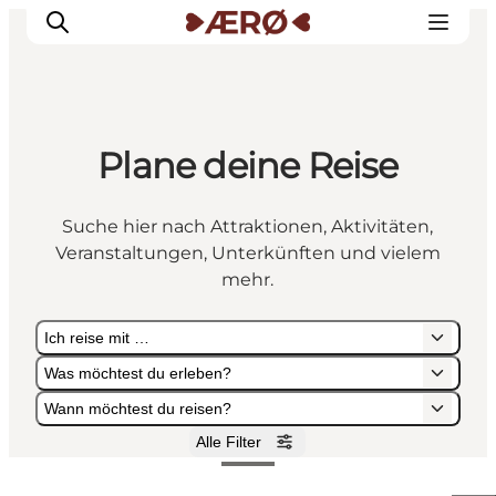
Plane deine Reise
Unterkünfte
Essen
Suche hier nach Attraktionen, Aktivitäten,
Erleben
Veranstaltungen, Unterkünften und vielem
Veranstaltungen
mehr.
Reiseplanung
Ich reise mit …
Was möchtest du erleben?
Wann möchtest du reisen?
Alle Filter