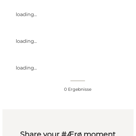
loading...
loading...
loading...
0
Ergebnisse
Share your #Ærø moment