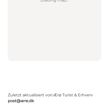
Loading map...
Zuletzt aktualisiert von:
Ærø Turist & Erhverv
post@arre.dk