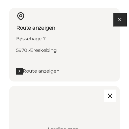
Route anzeigen
Bøssehage 7
5970 Ærøskøbing
Route anzeigen