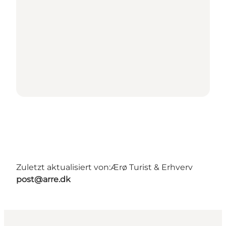
Zuletzt aktualisiert von:
Ærø Turist & Erhverv
post@arre.dk