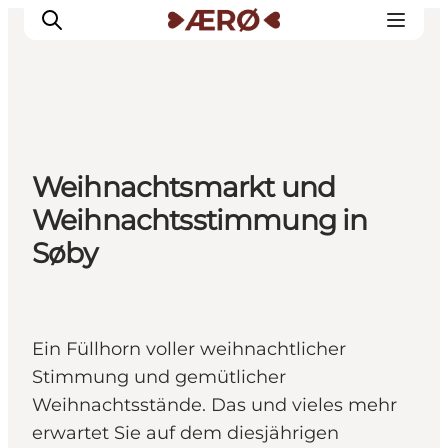
Unterkünfte
Weihnachtsmarkt und
Essen
Weihnachtsstimmung in
Erleben
Søby
Veranstaltungen
Reiseplanung
Ein Füllhorn voller weihnachtlicher
Stimmung und gemütlicher
Weihnachtsstände. Das und vieles mehr
erwartet Sie auf dem diesjährigen