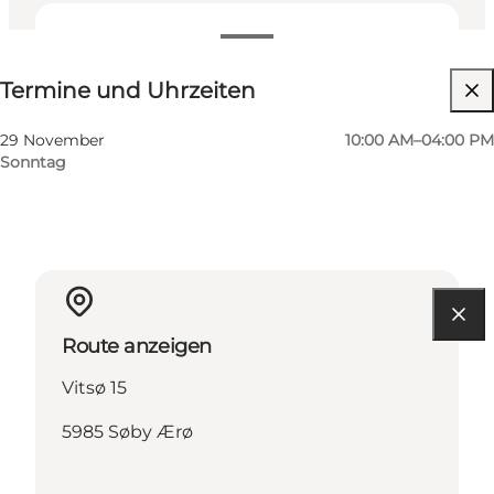
Termine und Uhrzeiten
Termine und Uhrzeiten
Kinder, Freunde, Mein Partner, Mir selbst
29 November
10:00 AM–04:00 PM
Sonntag
Route anzeigen
Vitsø 15
5985 Søby Ærø