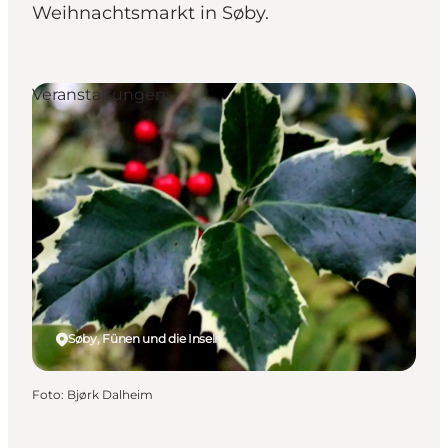
Weihnachtsmarkt in Søby.
Veranstaltungen
Søby, Fünen und die Inseln
Foto
:
Bjørk Dalheim