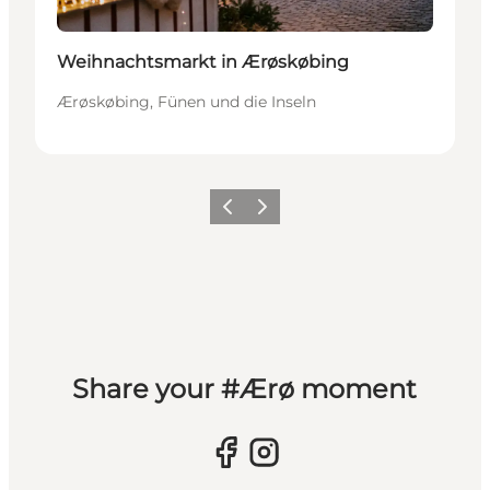
Weihnachtsmarkt in Ærøskøbing
Ærøskøbing, Fünen und die Inseln
Zurück
Weiter
Share your #Ærø moment