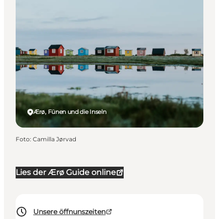
Ærø, Fünen und die Inseln
Foto
:
Camilla Jørvad
Lies der Ærø Guide online
Unsere öffnunszeiten