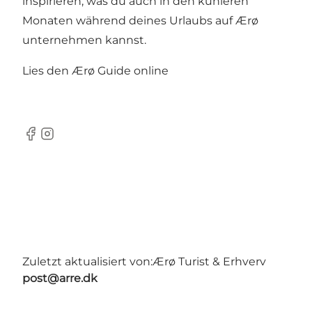
inspirieren, was du auch in den kühleren
Monaten während deines Urlaubs auf Ærø
unternehmen kannst.
Lies den Ærø Guide online
Facebook
Instagram
Zuletzt aktualisiert von:
Ærø Turist & Erhverv
post@arre.dk