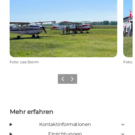
Foto
:
Lea Storm
Foto
:
Zurück
Weiter
Mehr erfahren
Kontaktinformationen
Einrichtungen