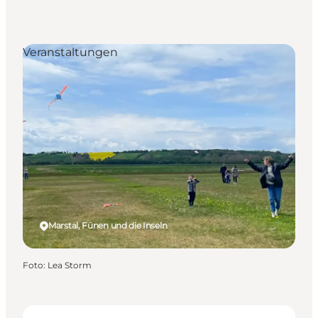
Veranstaltungen
Marstal, Fünen und die Inseln
Foto
:
Lea Storm