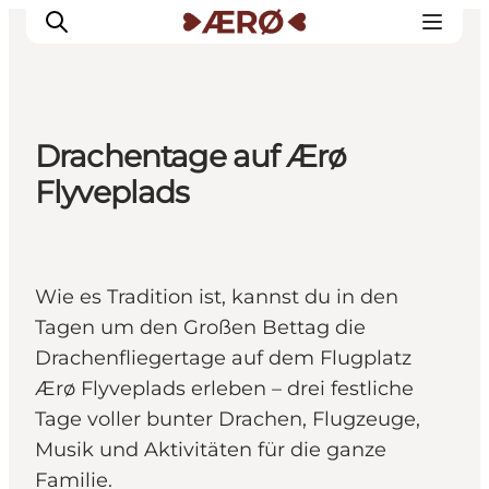
Drachentage auf Ærø
Unterkünfte
Flyveplads
Essen
Erleben
Veranstaltungen
Wie es Tradition ist, kannst du in den
Reiseplanung
Tagen um den Großen Bettag die
Drachenfliegertage auf dem Flugplatz
Ærø Flyveplads erleben – drei festliche
Tage voller bunter Drachen, Flugzeuge,
Musik und Aktivitäten für die ganze
Familie.