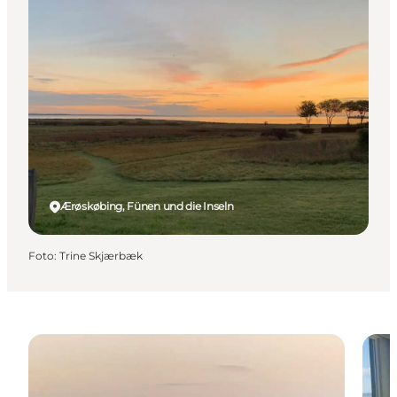
Ærøskøbing, Fünen und die Inseln
Foto
:
Trine Skjærbæk