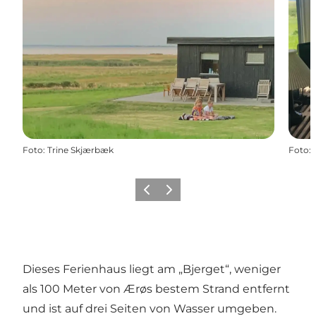
Foto
:
Trine Skjærbæk
Foto
:
Zurück
Weiter
Dieses Ferienhaus liegt am „Bjerget“, weniger
als 100 Meter von Ærøs bestem Strand entfernt
und ist auf drei Seiten von Wasser umgeben.