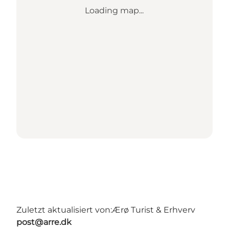
Loading map...
Zuletzt aktualisiert von:
Ærø Turist & Erhverv
post@arre.dk