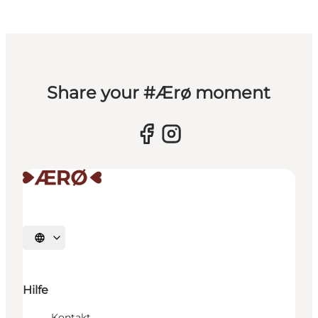
Share your #Ærø moment
Sprache auswählen
Hilfe
Kontakt