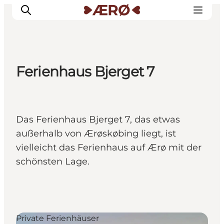
Ferienhaus Bjerget 7
Unterkünfte
Essen
Erleben
Das Ferienhaus Bjerget 7, das etwas
Veranstaltungen
außerhalb von Ærøskøbing liegt, ist
Reiseplanung
vielleicht das Ferienhaus auf Ærø mit der
schönsten Lage.
Private Ferienhäuser