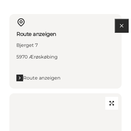
Route anzeigen
Bjerget 7
5970 Ærøskøbing
Route anzeigen