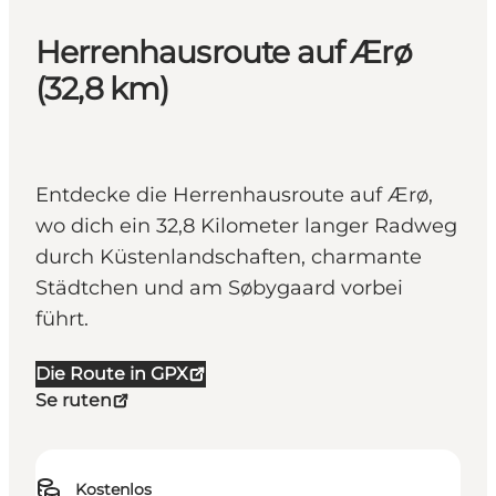
Herrenhausroute auf Ærø
(32,8 km)
Entdecke die Herrenhausroute auf Ærø,
wo dich ein 32,8 Kilometer langer Radweg
durch Küstenlandschaften, charmante
Städtchen und am Søbygaard vorbei
führt.
Die Route in GPX
Se ruten
Kostenlos