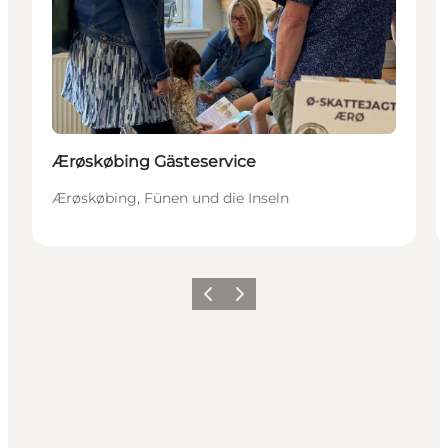
Ærøskøbing Gästeservice
Ærøskøbing, Fünen und die Inseln
Zurück
Weiter