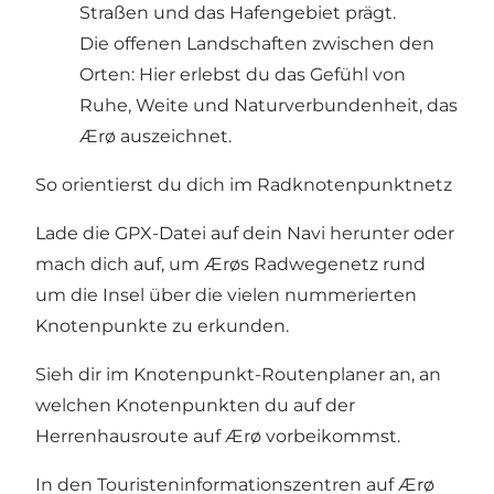
Straßen und das Hafengebiet prägt.
Die offenen Landschaften zwischen den
Orten: Hier erlebst du das Gefühl von
Ruhe, Weite und Naturverbundenheit, das
Ærø auszeichnet.
So orientierst du dich im Radknotenpunktnetz
Lade die GPX-Datei auf dein Navi herunter oder
mach dich auf, um Ærøs Radwegenetz rund
um die Insel über die vielen nummerierten
Knotenpunkte zu erkunden.
Sieh dir im
Knotenpunkt-Routenplaner
an, an
welchen Knotenpunkten du auf der
Herrenhausroute auf Ærø vorbeikommst.
In den Touristeninformationszentren auf Ærø