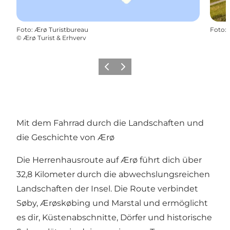
Foto
:
Ærø Turistbureau
Foto
:
©
Ærø Turist & Erhverv
Zurück
Weiter
Mit dem Fahrrad durch die Landschaften und
die Geschichte von Ærø
Die Herrenhausroute auf Ærø führt dich über
32,8 Kilometer durch die abwechslungsreichen
Landschaften der Insel. Die Route verbindet
Søby, Ærøskøbing und Marstal und ermöglicht
es dir, Küstenabschnitte, Dörfer und historische