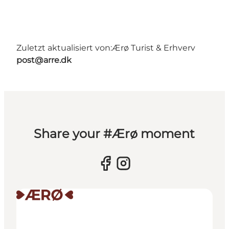
Zuletzt aktualisiert von:
Ærø Turist & Erhverv
post@arre.dk
Share your #Ærø moment