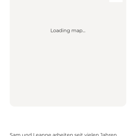
Loading map...
Sam und Leanne arbeiten seit vielen Jahren