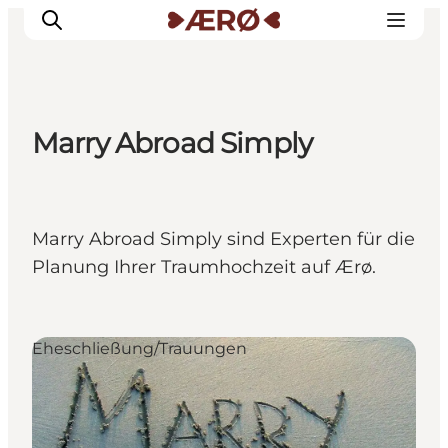
Marry Abroad Simply
Unterkünfte
Essen
Erleben
Marry Abroad Simply sind Experten für die
Veranstaltungen
Planung Ihrer Traumhochzeit auf Ærø.
Reiseplanung
Eheschließung/Trauungen