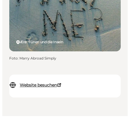
Ærø, Fünen und die Inseln
Foto
:
Marry Abroad Simply
Website besuchen