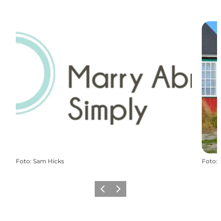
Foto
:
Sam Hicks
Foto
:
Zurück
Weiter