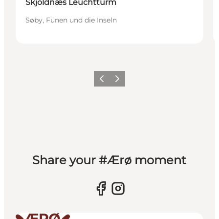
Skjoldnæs Leuchtturm
Søby, Fünen und die Inseln
Zurück
Weiter
Share your #Ærø moment