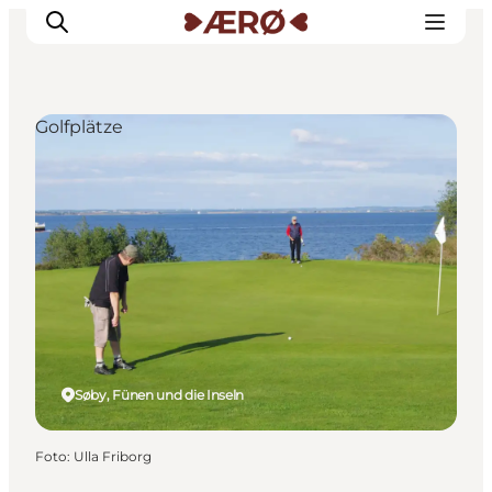
Golfplätze
Unterkünfte
Essen
Erleben
Veranstaltungen
Reiseplanung
Søby, Fünen und die Inseln
Foto
:
Ulla Friborg