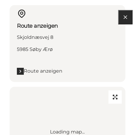
Route anzeigen
Skjoldnæsvej 8
5985 Søby Ærø
Route anzeigen
Loading map...