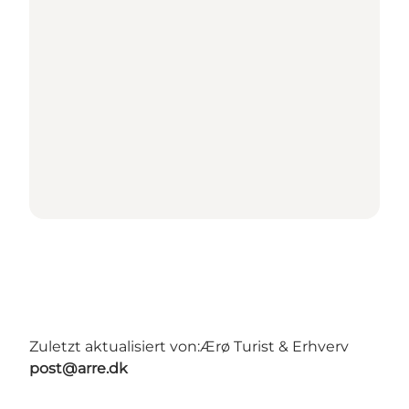
Zuletzt aktualisiert von:
Ærø Turist & Erhverv
post@arre.dk