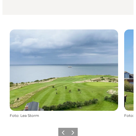
Foto
:
Lea Storm
Foto
:
Zurück
Weiter