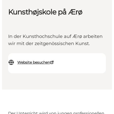
Kunsthøjskole på Ærø
In der Kunsthochschule auf Ærø arbeiten
wir mit der zeitgenössischen Kunst.
Website besuchen
Der Unterricht wird von jungen professionellen