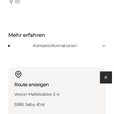
Facebook
Instagram
Mehr erfahren
Kontaktinformationen
Route anzeigen
Vester Møllebakke 2-4
5985 Søby Ærø