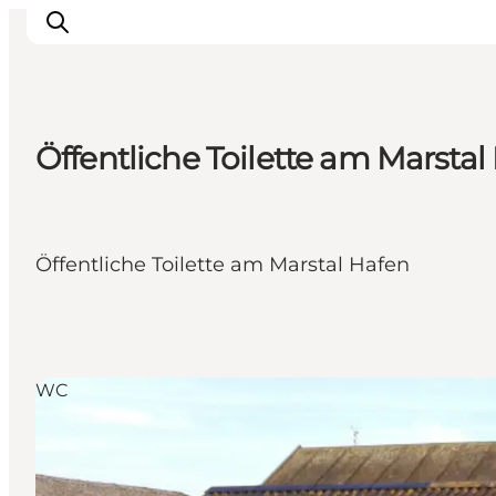
Öffentliche Toilette am Marstal
Unterkünfte
Essen
Erleben
Öffentliche Toilette am Marstal Hafen
Veranstaltungen
Reiseplanung
WC