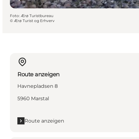
Foto
:
Ærø Turistbureau
©
Ærø Turist og Erhverv
Route anzeigen
Havnepladsen 8
5960 Marstal
Route anzeigen