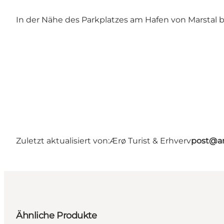
In der Nähe des Parkplatzes am Hafen von Marstal 
Zuletzt aktualisiert von:
Ærø Turist & Erhverv
post@ar
Ähnliche Produkte