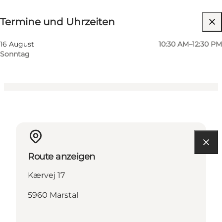
Termine und Uhrzeiten
Termine und Uhrzeiten
Website besuchen
Freunde, Mir selbst
16 August
10:30 AM–12:30 PM
Sonntag
Route anzeigen
Kærvej 17
5960 Marstal