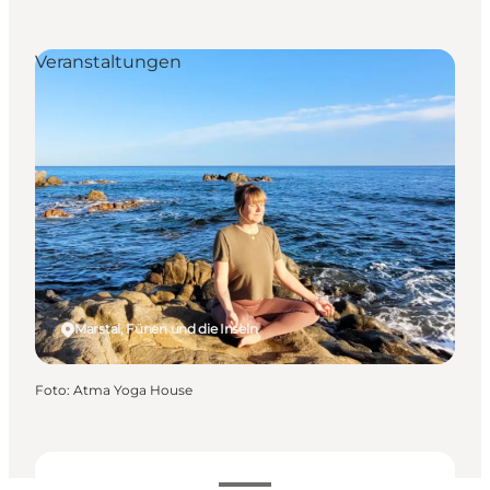
Veranstaltungen
Marstal, Fünen und die Inseln
Foto
:
Atma Yoga House