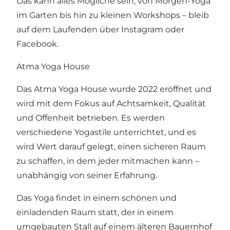
Das kann alles Mögliche sein, von Morgen-Yoga
im Garten bis hin zu kleinen Workshops – bleib
auf dem Laufenden über
Instagram
oder
Facebook
.
Atma Yoga House
Das Atma Yoga House wurde 2022 eröffnet und
wird mit dem Fokus auf Achtsamkeit, Qualität
und Offenheit betrieben. Es werden
verschiedene Yogastile unterrichtet, und es
wird Wert darauf gelegt, einen sicheren Raum
zu schaffen, in dem jeder mitmachen kann –
unabhängig von seiner Erfahrung.
Das Yoga findet in einem schönen und
einladenden Raum statt, der in einem
umgebauten Stall auf einem älteren Bauernhof