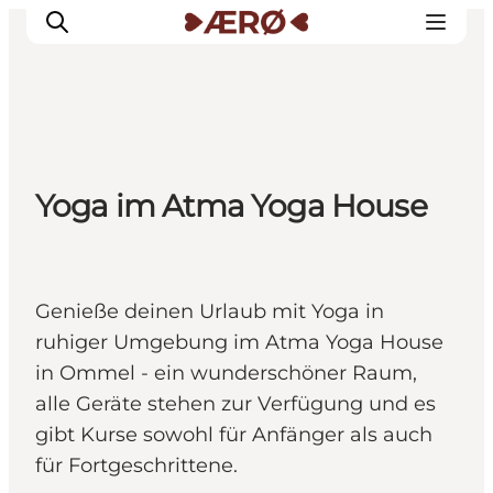
Unterkünfte
Yoga im Atma Yoga House
Essen
Erleben
Veranstaltungen
Reiseplanung
Genieße deinen Urlaub mit Yoga in
ruhiger Umgebung im Atma Yoga House
in Ommel - ein wunderschöner Raum,
alle Geräte stehen zur Verfügung und es
gibt Kurse sowohl für Anfänger als auch
für Fortgeschrittene.